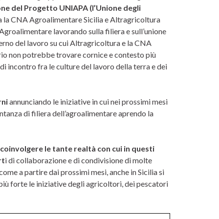
ne del Progetto UNIAPA (l’Unione degli
a la CNA Agroalimentare Sicilia e Altragricoltura
ll’Agroalimentare lavorando sulla filiera e sull’unione
 perno del lavoro su cui Altragricoltura e la CNA
rio non potrebbe trovare cornice e contesto più
 incontro fra le culture del lavoro della terra e dei
rni
annunciando le iniziative in cui nei prossimi mesi
tanza di filiera dell’agroalimentare aprendo la
oinvolgere le tante realtà con cui in questi
rt
i di collaborazione e di condivisione di molte
 come a partire dai prossimi mesi, anche in Sicilia si
 forte le iniziative degli agricoltori, dei pescatori