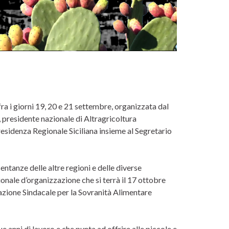
ra i giorni 19, 20 e 21 settembre, organizzata dal
presidente nazionale di Altragricoltura
esidenza Regionale Siciliana insieme al Segretario
entanze delle altre regioni e delle diverse
ionale d’organizzazione che si terrà il 17 ottobre
zazione Sindacale per la Sovranità Alimentare
e anni di lavoro e che punta ad offrire alle piccole e