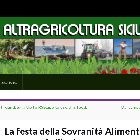
Scrivici
t found. Sign Up to RSS.app to use this feed.
Dal campo 
La festa della Sovranità Aliment